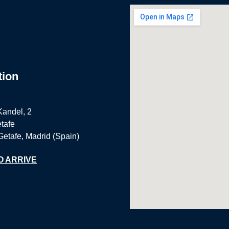
tion
Kandel, 2
tafe
Getafe, Madrid (Spain)
O ARRIVE