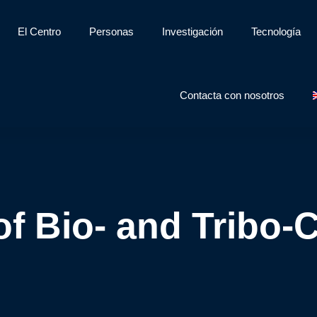
El Centro
Personas
Investigación
Tecnología
Contacta con nosotros
of Bio- and Tribo-