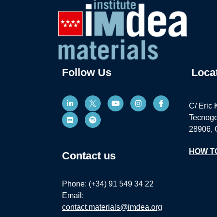
Follow Us
Loca
C/ Eric 
Tecnoge
28906, 
HOW T
Contact us
Phone: (+34) 91 549 34 22
Email:
contact.materials@imdea.org