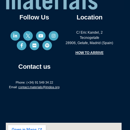
Follow Us
Location
C/ Eric Kandel, 2
Tecnogetafe
28906, Getafe, Madrid (Spain)
HOW TO ARRIVE
Contact us
Phone: (+34) 91 549 34 22
Email:
contact.materials@imdea.org