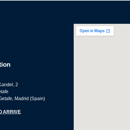
tion
Kandel, 2
tafe
Getafe, Madrid (Spain)
O ARRIVE