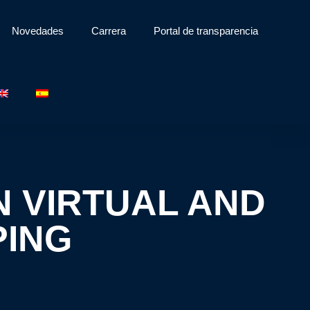
Novedades
Carrera
Portal de transparencia
 VIRTUAL AND
PING