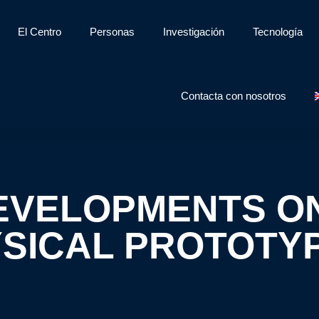
El Centro
Personas
Investigación
Tecnología
Contacta con nosotros
EVELOPMENTS ON
SICAL PROTOTY