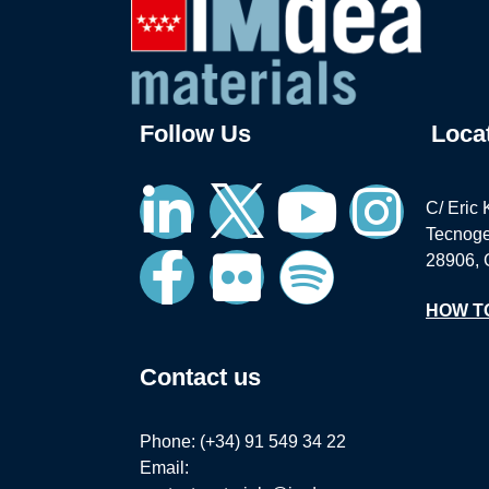
Follow Us
Loca
C/ Eric 
Tecnoge
28906, 
HOW T
Contact us
Phone: (+34) 91 549 34 22
Email: