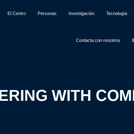
El Centro
Personas
Investigación
Tecnología
Contacta con nosotros
ERING WITH CO