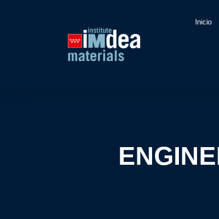
Inicio
ENGINE