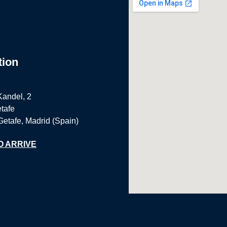
tion
Kandel, 2
tafe
Getafe, Madrid (Spain)
O ARRIVE