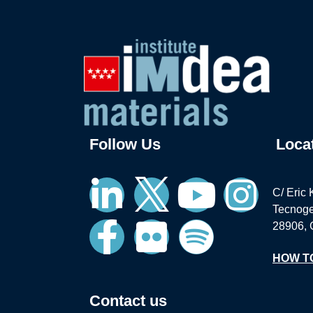
Follow Us
Loca
C/ Eric 
Tecnoge
28906, 
HOW T
Contact us