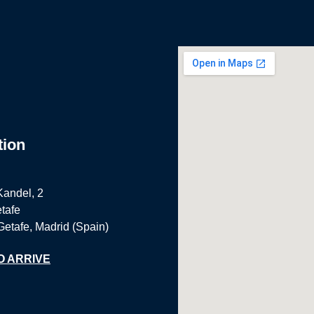
tion
Kandel, 2
tafe
Getafe, Madrid (Spain)
O ARRIVE