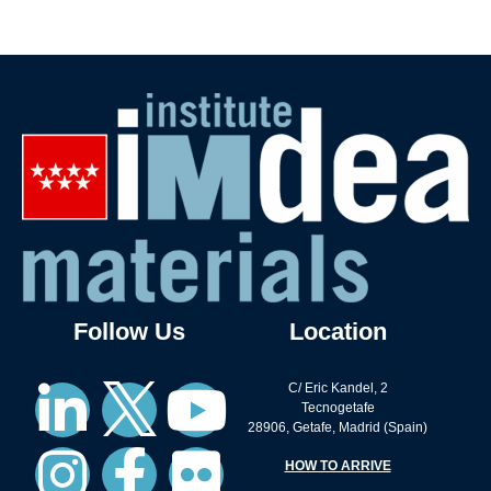
Follow Us
Location
C/ Eric Kandel, 2
Tecnogetafe
28906, Getafe, Madrid (Spain)
HOW TO ARRIVE