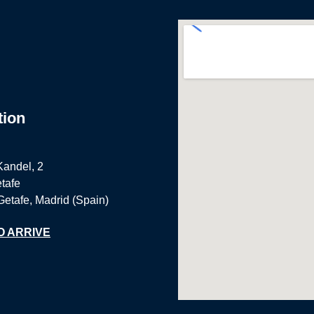
tion
Kandel, 2
tafe
Getafe, Madrid (Spain)
O ARRIVE