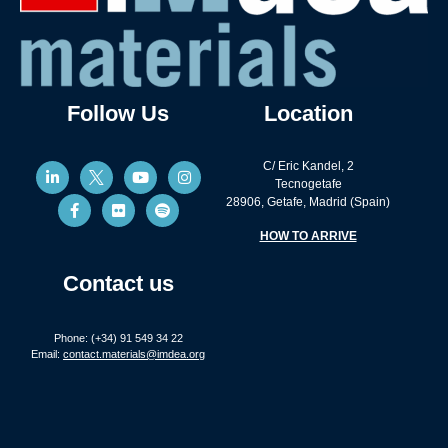
Follow Us
Location
C/ Eric Kandel, 2
Tecnogetafe
28906, Getafe, Madrid (Spain)
HOW TO ARRIVE
Contact us
Phone: (+34) 91 549 34 22
Email:
contact.materials@imdea.org