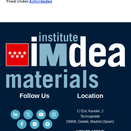
Filed Under:
Actividades
Follow Us
Location
C/ Eric Kandel, 2
Tecnogetafe
28906, Getafe, Madrid (Spain)