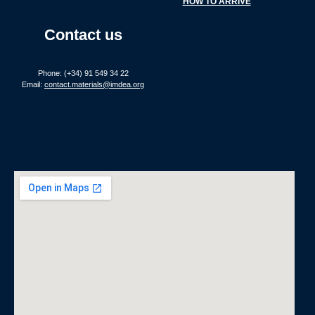
HOW TO ARRIVE
Contact us
Phone: (+34) 91 549 34 22
Email:
contact.materials@imdea.org