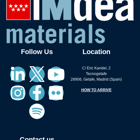
Follow Us
Location
C/ Eric Kandel, 2
Tecnogetafe
28906, Getafe, Madrid (Spain)
HOW TO ARRIVE
Contact us