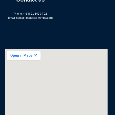
Phone: (+34) 91 549 34 22
Email:
contact.materials@imdea.org