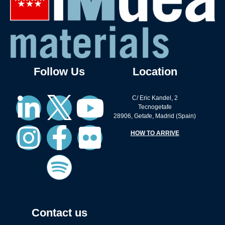
Follow Us
Location
C/ Eric Kandel, 2
Tecnogetafe
28906, Getafe, Madrid (Spain)
HOW TO ARRIVE
Contact us