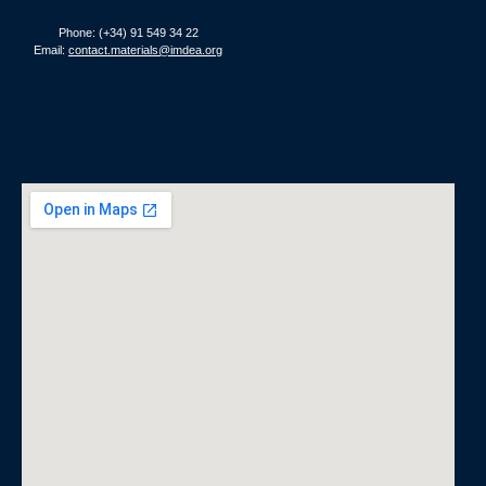
Phone: (+34) 91 549 34 22
Email:
contact.materials@imdea.org