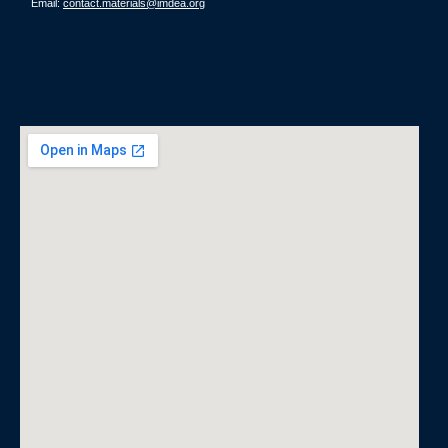
Email:
contact.materials@imdea.org