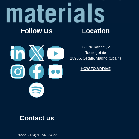
Follow Us
Location
C/ Eric Kandel, 2
Tecnogetafe
28906, Getafe, Madrid (Spain)
HOW TO ARRIVE
Contact us
Phone: (+34) 91 549 34 22