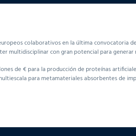
europeos colaborativos en la última convocatoria d
er multidisciplinar con gran potencial para generar 
lones de € para la producción de proteínas artificia
ultiescala para metamateriales absorbentes de imp