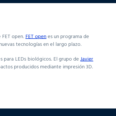
e FET open.
FET open
es un programa de
nuevas tecnologías en el largo plazo.
les para LEDs biológicos. El grupo de
Javier
actos producidos mediante impresión 3D.