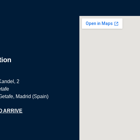
tion
Kandel, 2
tafe
Getafe, Madrid (Spain)
O ARRIVE