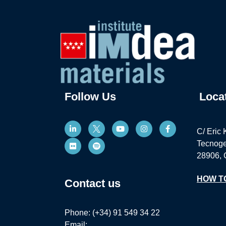
Follow Us
Loca
C/ Eric 
Tecnoge
28906, 
HOW T
Contact us
Phone: (+34) 91 549 34 22
Email: