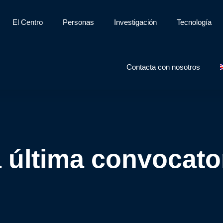
El Centro
Personas
Investigación
Tecnología
Contacta con nosotros
a última convocat