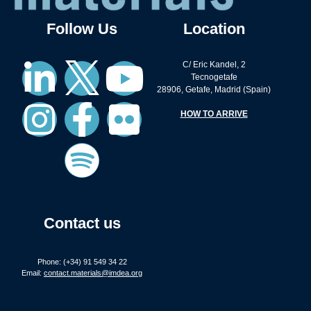
Follow Us
Location
C/ Eric Kandel, 2
Tecnogetafe
28906, Getafe, Madrid (Spain)
HOW TO ARRIVE
Contact us
Phone: (+34) 91 549 34 22
Email:
contact.materials@imdea.org