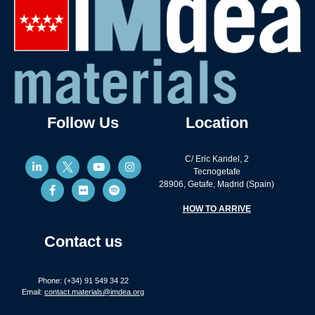
Follow Us
Location
C/ Eric Kandel, 2
Tecnogetafe
28906, Getafe, Madrid (Spain)
HOW TO ARRIVE
Contact us
Phone: (+34) 91 549 34 22
Email:
contact.materials@imdea.org