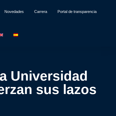
Novedades
Carrera
Portal de transparencia
la Universidad
erzan sus lazos