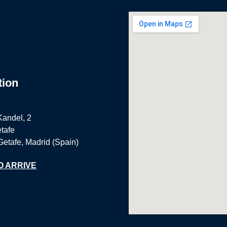
tion
Kandel, 2
tafe
Getafe, Madrid (Spain)
O ARRIVE