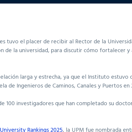
es tuvo el placer de recibir al Rector de la Universi
n de la universidad, para discutir cómo fortalecer y
ación larga y estrecha, ya que el Instituto estuvo 
ela de Ingenieros de Caminos, Canales y Puertos en
 de 100 investigadores que han completado su docto
University Rankings 2025
, la UPM fue nombrada entr