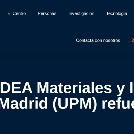
El Centro
Personas
Investigación
Tecnología
Contacta con nosotros
IMDEA Materiales y 
 Madrid (UPM) refu