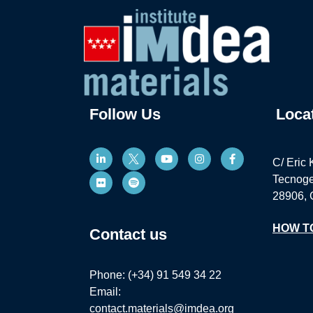
Follow Us
Loca
C/ Eric 
Tecnoge
28906, 
HOW T
Contact us
Phone: (+34) 91 549 34 22
Email:
contact.materials@imdea.org