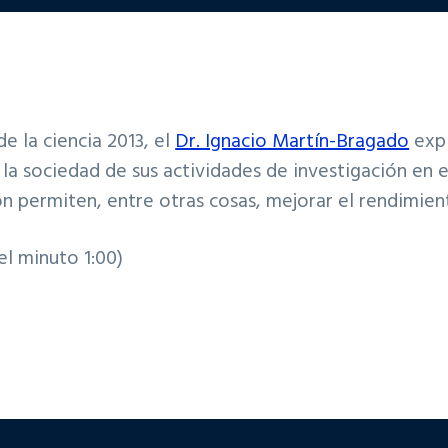
e la ciencia 2013, el
Dr. Ignacio Martín-Bragado
expl
 la sociedad de sus actividades de investigación en
ón permiten, entre otras cosas, mejorar el rendimien
el minuto 1:00)