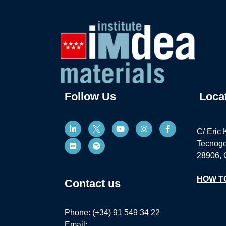
Follow Us
Loca
C/ Eric 
Tecnoge
28906, 
HOW T
Contact us
Phone: (+34) 91 549 34 22
Email: