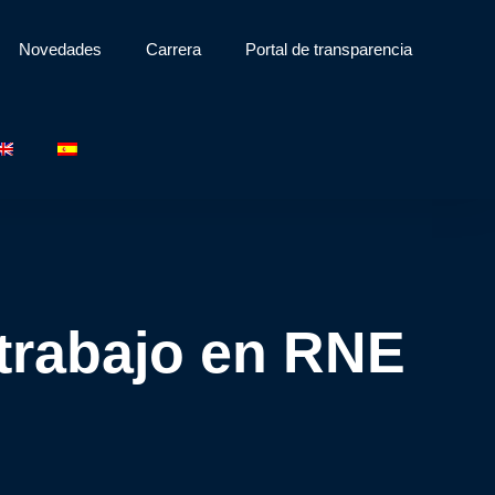
Novedades
Carrera
Portal de transparencia
 trabajo en RNE