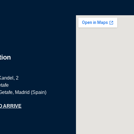
tion
Kandel, 2
tafe
Getafe, Madrid (Spain)
O ARRIVE