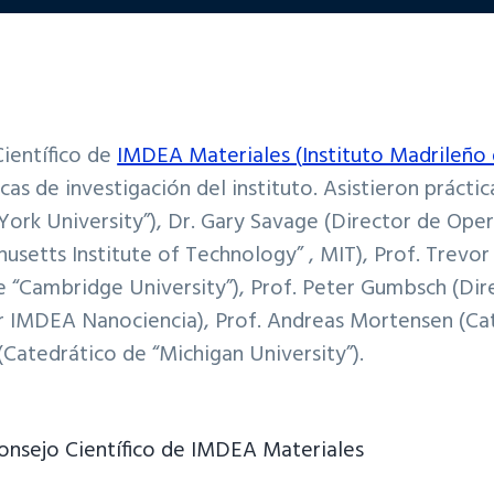
ientífico de
IMDEA Materiales (
Instituto Madrileño
gicas de investigación del instituto. Asistieron prác
“York University”), Dr. Gary Savage (Director de Ope
usetts Institute of Technology” , MIT), Prof. Trevo
“Cambridge University”), Prof. Peter Gumbsch (Dire
or IMDEA Nanociencia), Prof. Andreas Mortensen (Ca
(Catedrático de “Michigan University”).