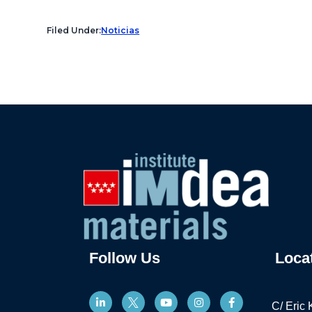
Filed Under:
Noticias
Follow Us
Loca
C/ Eric 