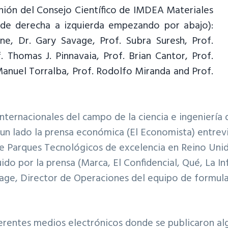
unión del Consejo Científico de IMDEA Materiales
de derecha a izquierda empezando por abajo):
ne, Dr. Gary Savage, Prof. Subra Suresh, Prof.
 Thomas J. Pinnavaia, Prof. Brian Cantor, Prof.
 Manuel Torralba, Prof. Rodolfo Miranda and Prof.
 internacionales del campo de la ciencia e ingeniería
un lado la prensa económica (
El Economista
) entrev
de Parques Tecnológicos de excelencia en Reino Uni
do por la prensa (
Marca
,
El Confidencial
,
Qué
,
La I
age, Director de Operaciones del equipo de formula 
iferentes medios electrónicos donde se publicaron alg