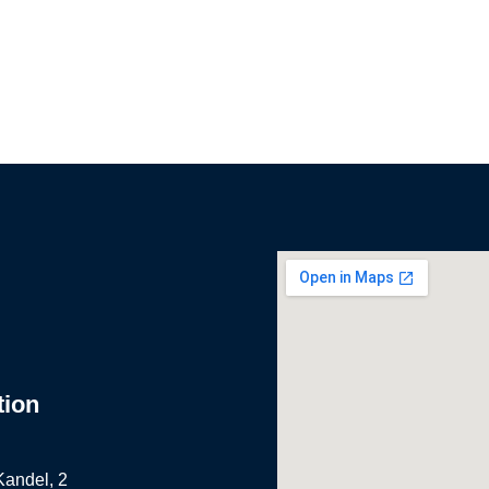
tion
Kandel, 2