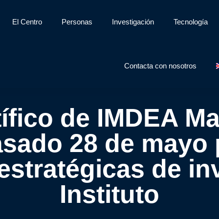
El Centro
Personas
Investigación
Tecnología
Contacta con nosotros
ífico de IMDEA Mat
asado 28 de mayo p
 estratégicas de in
Instituto