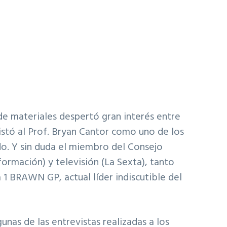
 de materiales despertó gran interés entre
istó al Prof. Bryan Cantor como uno de los
do. Y sin duda el miembro del Consejo
nformación
) y televisión (
La Sexta
), tanto
1 BRAWN GP, actual líder indiscutible del
unas de las entrevistas realizadas a los