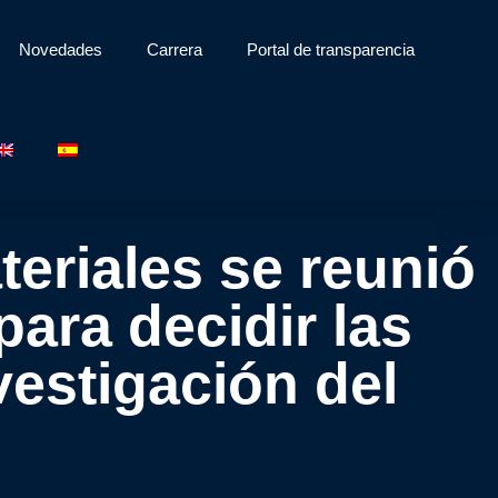
Novedades
Carrera
Portal de transparencia
eriales se reunió
ara decidir las
vestigación del