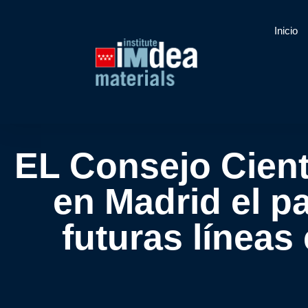
Inicio
EL Consejo Cient
en Madrid el p
futuras líneas