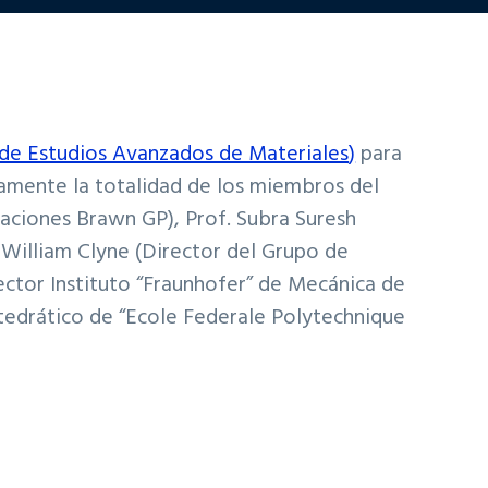
 de Estudios Avanzados de Materiales
)
para
ticamente la totalidad de los miembros del
raciones Brawn GP), Prof. Subra Suresh
r William Clyne (Director del Grupo de
ctor Instituto “Fraunhofer” de Mecánica de
tedrático de “Ecole Federale Polytechnique