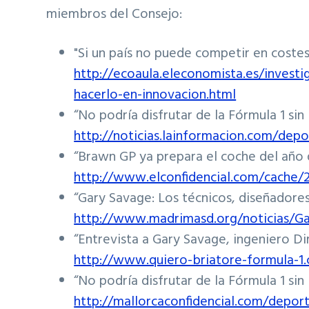
miembros del Consejo:
"Si un país no puede competir en coste
http://ecoaula.eleconomista.es/investi
hacerlo-en-innovacion.html
“No podría disfrutar de la Fórmula 1 sin F
http://noticias.lainformacion.com/de
“Brawn GP ya prepara el coche del año 
http://www.elconfidencial.com/cach
“Gary Savage: Los técnicos, diseñadore
http://www.madrimasd.org/noticias/Ga
“Entrevista a Gary Savage, ingeniero D
http://www.quiero-briatore-formula-1
“No podría disfrutar de la Fórmula 1 sin F
http://mallorcaconfidencial.com/dep