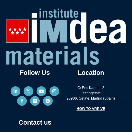
Follow Us
Location
C/ Eric Kandel, 2
Tecnogetafe
28906, Getafe, Madrid (Spain)
HOW TO ARRIVE
Contact us