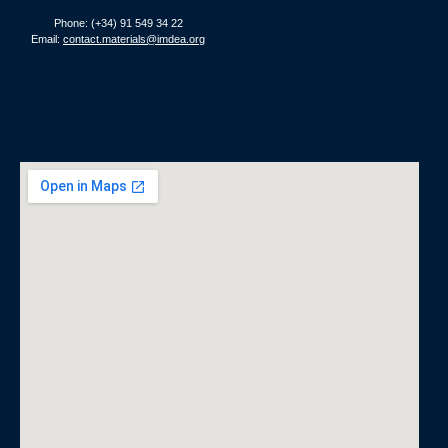
Phone: (+34) 91 549 34 22
Email:
contact.materials@imdea.org