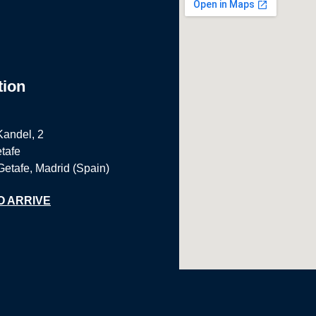
tion
Kandel, 2
tafe
Getafe, Madrid (Spain)
O ARRIVE