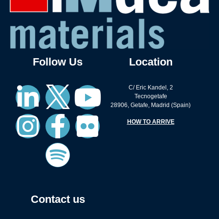
Follow Us
Location
C/ Eric Kandel, 2
Tecnogetafe
28906, Getafe, Madrid (Spain)
HOW TO ARRIVE
Contact us