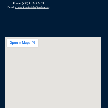
Phone: (+34) 91 549 34 22
Email:
contact.materials@imdea.org