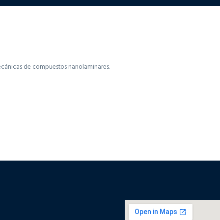
 mecánicas de compuestos nanolaminares.