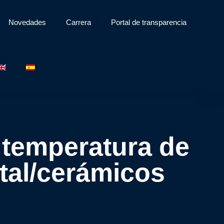
Novedades
Carrera
Portal de transparencia
 temperatura de
al/cerámicos