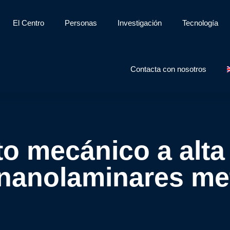
El Centro
Personas
Investigación
Tecnología
Contacta con nosotros
 mecánico a alta
nanolaminares met