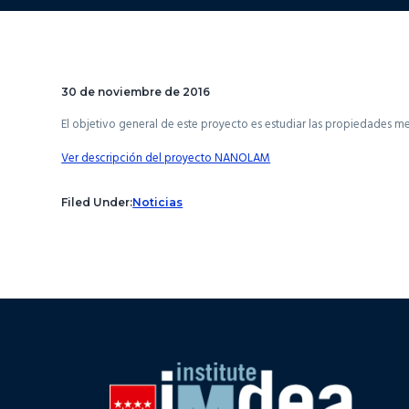
30 de noviembre de 2016
El objetivo general de este proyecto es estudiar las propiedades
Ver descripción del proyecto NANOLAM
Filed Under:
Noticias