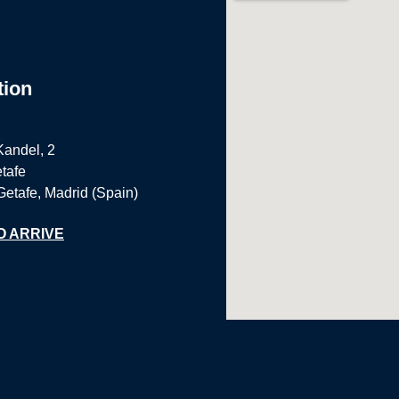
tion
Kandel, 2
tafe
Getafe, Madrid (Spain)
O ARRIVE