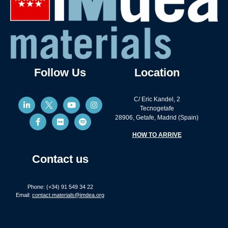
Follow Us
Location
C/ Eric Kandel, 2
Tecnogetafe
28906, Getafe, Madrid (Spain)
HOW TO ARRIVE
Contact us
Phone: (+34) 91 549 34 22
Email:
contact.materials@imdea.org