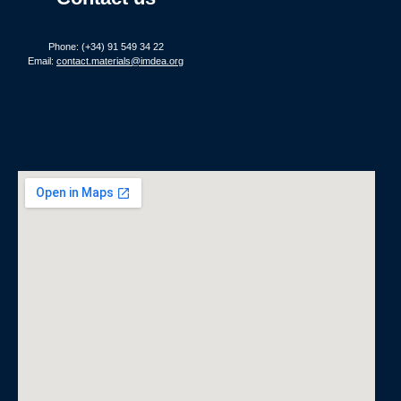
Phone: (+34) 91 549 34 22
Email:
contact.materials@imdea.org