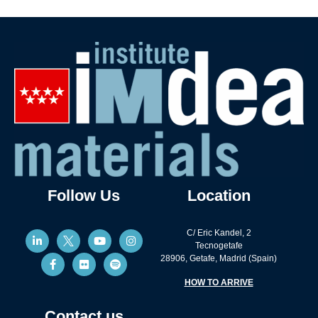
Follow Us
Location
C/ Eric Kandel, 2
Tecnogetafe
28906, Getafe, Madrid (Spain)
HOW TO ARRIVE
Contact us