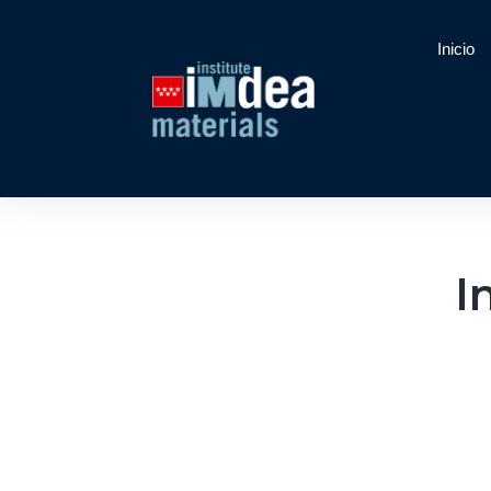
Inicio
I