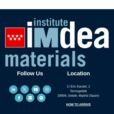
Follow Us
Location
C/ Eric Kandel, 2
Tecnogetafe
28906, Getafe, Madrid (Spain)
HOW TO ARRIVE