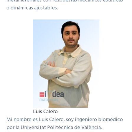
metamateriales con respuestas mecánicas estáticas
o dinámicas ajustables.
Luis Calero
Mi nombre es Luis Calero, soy ingeniero biomédico
por la Universitat Politècnica de València.