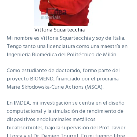
Vittoria Squartecchia
Mi nombre es Vittoria Squartecchia y soy de Italia.
Tengo tanto una licenciatura como una maestría en
Ingeniería Biomédica del Politécnico de Milán.
Como estudiante de doctorado, formo parte del
proyecto BIOMEND, financiado por el programa
Marie Skłodowska-Curie Actions (MSCA).
En IMDEA, mi investigación se centra en el diseño
computacional y la simulación de rendimiento de
dispositivos endoluminales metálicos
bioabsorbibles, bajo la supervisión del Prof. Javier
LLorca y el Dr. Damien Tourret. En mi tiempo libre,