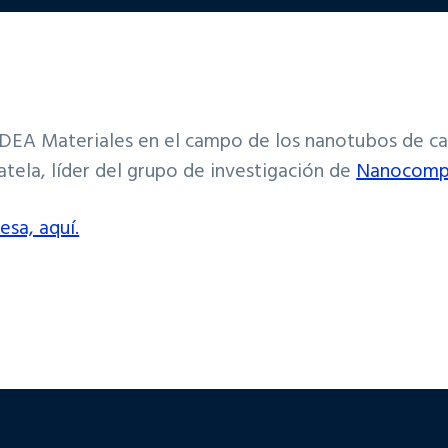
DEA Materiales en el campo de los nanotubos de car
atela, líder del grupo de investigación de
Nanocompo
esa, aquí.