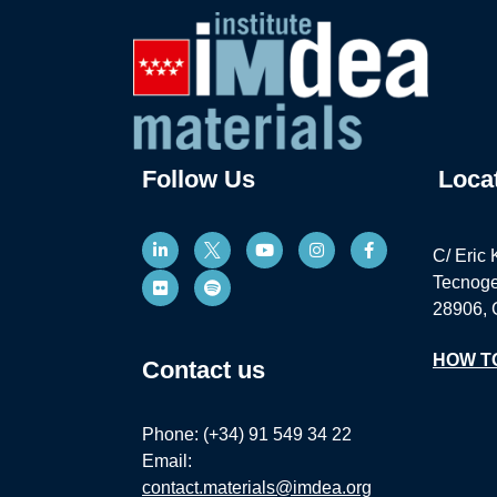
Follow Us
Loca
C/ Eric 
Tecnoge
28906, 
HOW T
Contact us
Phone: (+34) 91 549 34 22
Email:
contact.materials@imdea.org