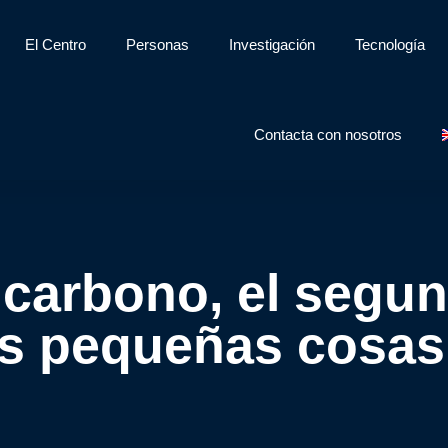
El Centro
Personas
Investigación
Tecnología
Contacta con nosotros
carbono, el segund
las pequeñas cosa