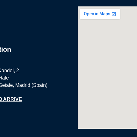
tion
Kandel, 2
tafe
Getafe, Madrid (Spain)
O ARRIVE