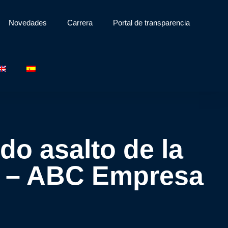
Novedades
Carrera
Portal de transparencia
o asalto de la
s – ABC Empresa