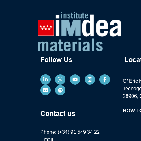
Follow Us
Loca
C/ Eric 
Tecnoge
28906, 
HOW T
Contact us
Phone: (+34) 91 549 34 22
Email: