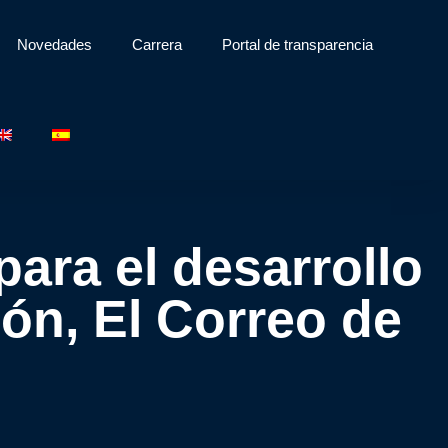
Novedades
Carrera
Portal de transparencia
para el desarrollo
ón, El Correo de