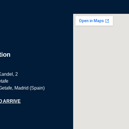
tion
Kandel, 2
tafe
Getafe, Madrid (Spain)
O ARRIVE