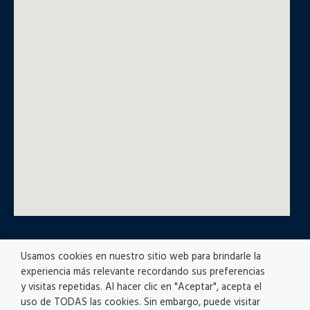
Usamos cookies en nuestro sitio web para brindarle la
© All rights reserved
experiencia más relevante recordando sus preferencias
y visitas repetidas. Al hacer clic en "Aceptar", acepta el
uso de TODAS las cookies. Sin embargo, puede visitar