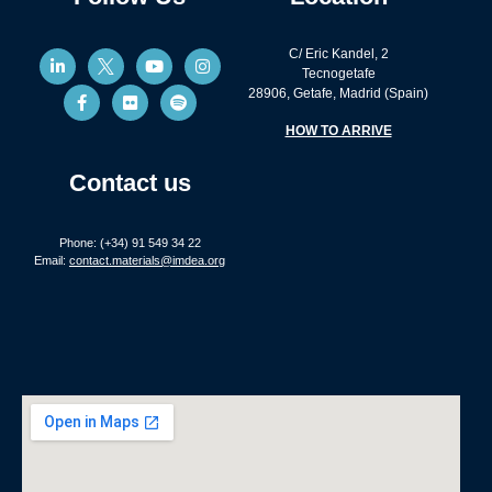
C/ Eric Kandel, 2
Tecnogetafe
28906, Getafe, Madrid (Spain)
HOW TO ARRIVE
Contact us
Phone: (+34) 91 549 34 22
Email:
contact.materials@imdea.org