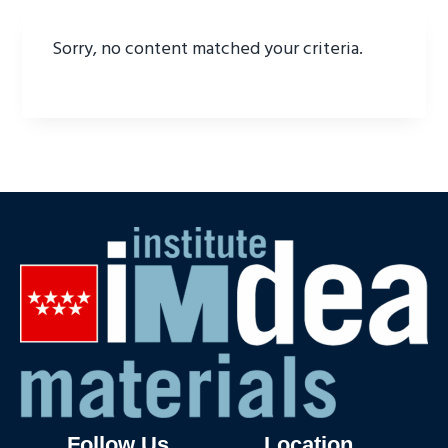
Sorry, no content matched your criteria.
Follow Us
Location