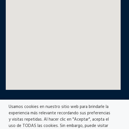
Usamos cookies en nuestro sitio web para brindarle la
© All rights reserved
experiencia más relevante recordando sus preferencias
y visitas repetidas. Al hacer clic en "Aceptar", acepta el
uso de TODAS las cookies. Sin embargo, puede visitar