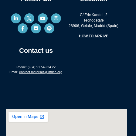
C/ Eric Kandel, 2
Tecnogetafe
28906, Getafe, Madrid (Spain)
HOW TO ARRIVE
Contact us
Phone: (+34) 91 549 34 22
Email:
contact.materials@imdea.org