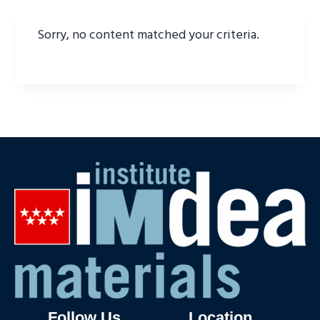
Sorry, no content matched your criteria.
Follow Us
Location