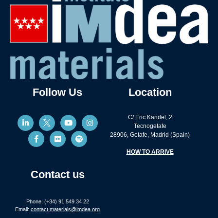
Follow Us
Location
C/ Eric Kandel, 2
Tecnogetafe
28906, Getafe, Madrid (Spain)
HOW TO ARRIVE
Contact us
Phone: (+34) 91 549 34 22
Email:
contact.materials@imdea.org