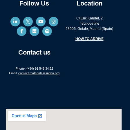
Follow Us
Location
C/ Eric Kandel, 2
Tecnogetafe
28906, Getafe, Madrid (Spain)
HOW TO ARRIVE
Contact us
Phone: (+34) 91 549 34 22
Email:
contact.materials@imdea.org