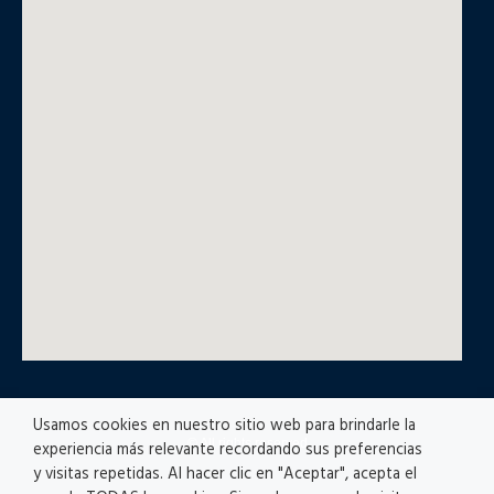
Usamos cookies en nuestro sitio web para brindarle la
© All rights reserved
experiencia más relevante recordando sus preferencias
y visitas repetidas. Al hacer clic en "Aceptar", acepta el