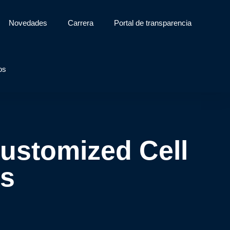
Novedades
Carrera
Portal de transparencia
os
Customized Cell
es