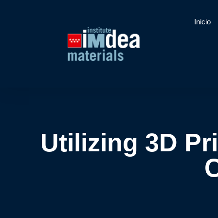
Inicio
Utilizing 3D P
C