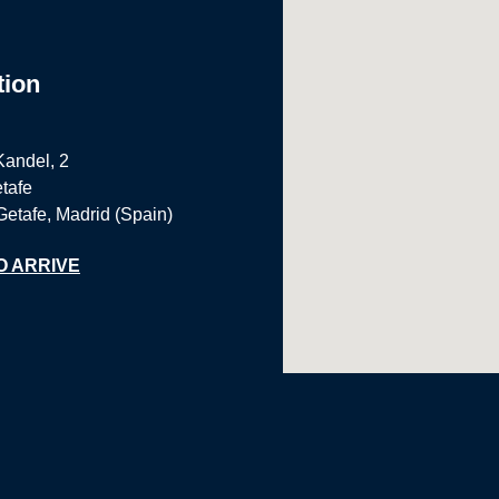
tion
Kandel, 2
tafe
Getafe, Madrid (Spain)
O ARRIVE